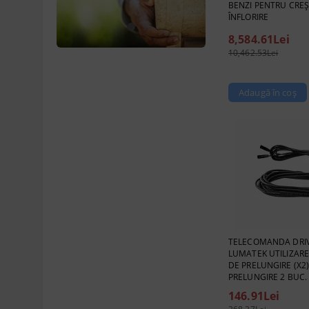
BENZI PENTRU CREȘ
ÎNFLORIRE
1
8,584.61Lei
10,462.53Lei
TELECOMANDA DRIV
LUMATEK UTILIZARE
DE PRELUNGIRE (X2)
PRELUNGIRE 2 BUC.
146.91Lei