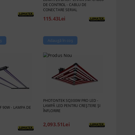
DE CONTROL - CABLU DE
CONECTARE SERIAL
115.43Lei
PHOTONTEK SQ300W PRO LED -
LAMPĂ LED PENTRU CREȘTERE ȘI
F 90W - LAMPA DE
ÎNFLORIRE
2,093.51Lei