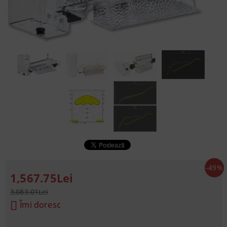
-49%
1,567.75Lei
3,083.01Lei
Îmi doresc