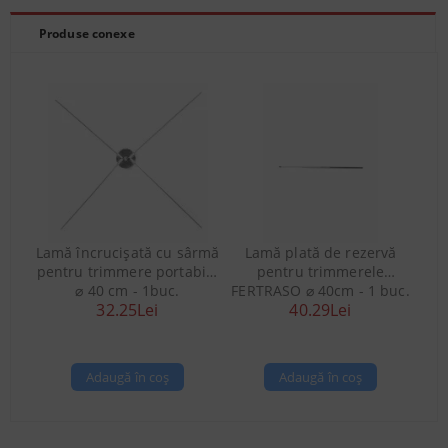
Produse conexe
Lamă încrucișată cu sârmă
Lamă plată de rezervă
pentru trimmere portabile
pentru trimmerele
⌀ 40 cm - 1buc.
FERTRASO ⌀ 40cm - 1 buc.
32.25Lei
40.29Lei