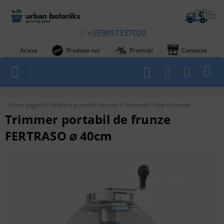
+359897337020
|
|
|
Acasa
Produse noi
Promoții
Contacte
1
Prima pagină
Foarfece și mașini de tuns
Trimmere
Alte trimmere
Trimmer portabil de frunze
FERTRASO ⌀ 40cm