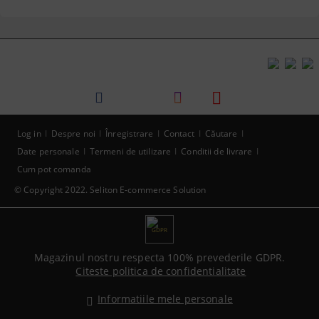
Log in
Despre noi
Înregistrare
Contact
Căutare
Date personale
Termeni de utilizare
Conditii de livrare
Cum pot comanda
© Copyright 2022. Seliton E-commerce Solution
GDPR
Magazinul nostru respecta 100% prevederile GDPR.
Citeste politica de confidentialitate
Informatiile mele personale