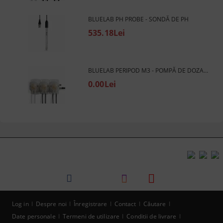
BLUELAB PH PROBE - SONDĂ DE PH
535.18Lei
BLUELAB PERIPOD M3 - POMPĂ DE DOZARE PERISTALTICĂ PENTRU REGULATOR DE PH (120 ML/MIN)
0.00Lei
Log in
Despre noi
Înregistrare
Contact
Căutare
Date personale
Termeni de utilizare
Conditii de livrare