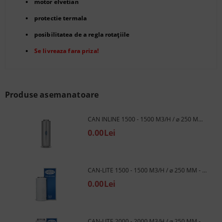
motor elvetian
protectie termala
posibilitatea de a regla rotațiile
Se livreaza fara priza!
Produse asemanatoare
CAN INLINE 1500 - 1500 M3/H / ⌀ 250 MM - FILTRU DE CARBON CU CURGERE
0.00Lei
CAN-LITE 1500 - 1500 M3/H / ⌀ 250 MM - FILTRU DE CARBON
0.00Lei
CAN-LITE 2000 - 2000 M3/H / ⌀ 250 MM - FILTRU DE CARBON