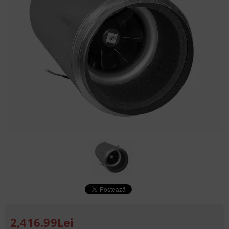
2,416.99Lei