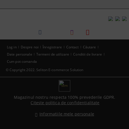
Log in
Despre noi
Înregistrare
Contact
Căutare
Date personale
Termeni de utilizare
Conditii de livrare
Cum pot comanda
© Copyright 2022. Seliton E-commerce Solution
GDPR
Magazinul nostru respecta 100% prevederile GDPR.
Citeste politica de confidentialitate
Informatiile mele personale