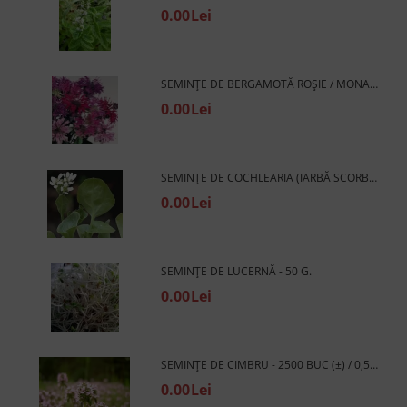
0.00Lei
SEMINȚE DE BERGAMOTĂ ROȘIE / MONARDA - 350 BUC. (±) / 2 G
0.00Lei
SEMINȚE DE COCHLEARIA (IARBĂ SCORBUT) - 1 G.
0.00Lei
SEMINȚE DE LUCERNĂ - 50 G.
0.00Lei
SEMINȚE DE CIMBRU - 2500 BUC (±) / 0,5 G
0.00Lei