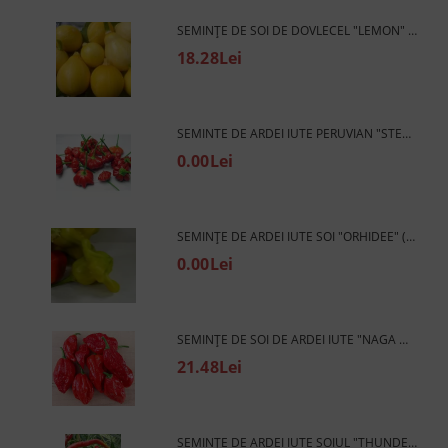
SEMINȚE DE SOI DE DOVLECEL "LEMON" (LĂMÂIE) 10 BUC
18.28Lei
SEMINTE DE ARDEI IUTE PERUVIAN "STEAUA DE MARE" (AJI BRAZILIAN STARFISH) 15 SEMINTE
0.00Lei
SEMINȚE DE ARDEI IUTE SOI "ORHIDEE" (ORHIDEE) 15 BUC
0.00Lei
SEMINȚE DE SOI DE ARDEI IUTE "NAGA MORICH" (NAGA MORICH) 15 BUC
21.48Lei
SEMINȚE DE ARDEI IUTE SOIUL "THUNDER MOUNTAIN LONGHORN" (THUNDER MOUNTAIN LONGHORN) 15 BUC