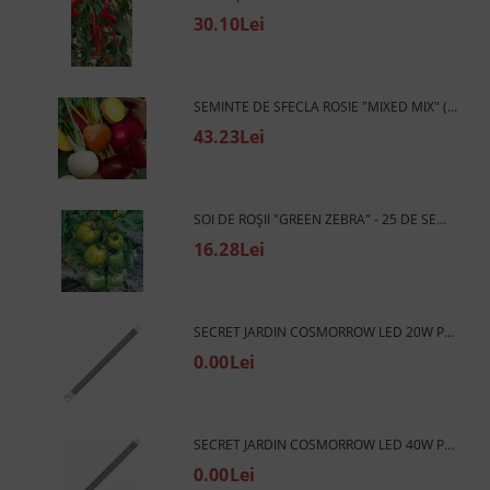
30.10Lei
SEMINTE DE SFECLA ROSIE "MIXED MIX" (BETA VULGARIS CONDITIVA) TRIO MIXED 300 BUC
43.23Lei
SOI DE ROȘII "GREEN ZEBRA" - 25 DE SEMINȚE
16.28Lei
SECRET JARDIN COSMORROW LED 20W PPE2.7 L50CM - LAMPA LED PENTRU CRESTEREA PLANTELOR
0.00Lei
SECRET JARDIN COSMORROW LED 40W PPE2.7 24V L90CM - LAMPA LED PENTRU CRESTEREA PLANTELOR
0.00Lei