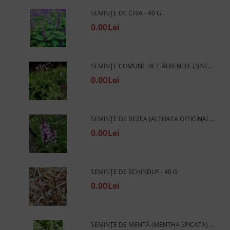
SEMINȚE DE CHIA - 40 G.
0.00Lei
SEMINȚE COMUNE DE GĂLBENELE (BISTORTA OFFICINALIS) - 0,3 G
0.00Lei
SEMINȚE DE BEZEA (ALTHAEA OFFICINALIS) - 1 G.
0.00Lei
SEMINȚE DE SCHINDUF - 40 G
0.00Lei
SEMINȚE DE MENTĂ (MENTHA SPICATA) - 2500 BUC. / 0,2 G.