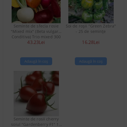
Seminte de sfecla rosie
Soi de roșii "Green Zebra"
"Mixed mix" (Beta vulgaris
- 25 de semințe
Conditiva) Trio mixed 300
43.23Lei
16.28Lei
buc
Seminte de rosii cherry
soiul "Gardenberry F1" 10