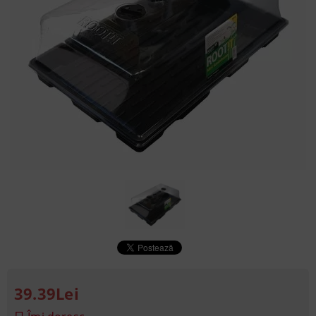
39.39Lei