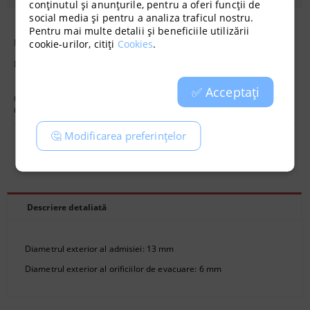
conținutul și anunțurile, pentru a oferi funcții de
social media și pentru a analiza traficul nostru.
Pentru mai multe detalii și beneficiile utilizării
Diametrul exterior al admisiei: 13 mm
cookie-urilor, citiți
Cookies
.
Diametrul exterior al orificiilor de evacuare: 6 mm
✅ Acceptați
Cod:
6127
Greutate:
0.060
Kg
🤔 Modificarea preferințelor
Recomandă
Evaluează
Descriere detaliată
Diametrul exterior al admisiei: 13 mm
Diametrul exterior al orificiilor de evacuare: 6 mm