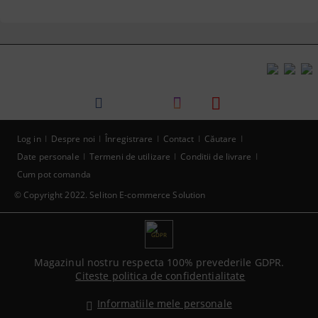
Log in
Despre noi
Înregistrare
Contact
Căutare
Date personale
Termeni de utilizare
Conditii de livrare
Cum pot comanda
© Copyright 2022. Seliton E-commerce Solution
GDPR
Magazinul nostru respecta 100% prevederile GDPR.
Citeste politica de confidentialitate
Informatiile mele personale