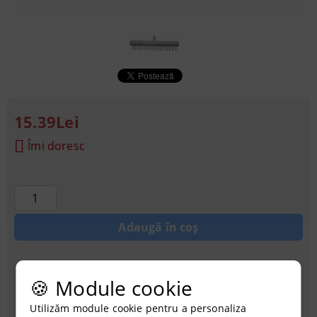
15.39Lei
Îmi doresc
Achiziționati cu credit
🍪 Module cookie
Utilizăm module cookie pentru a personaliza