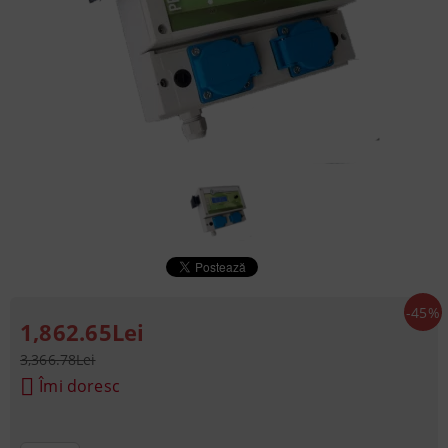
-45%
1,862.65Lei
3,366.78Lei
Îmi doresc