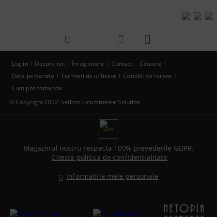
Log in
Despre noi
Înregistrare
Contact
Căutare
Date personale
Termeni de utilizare
Conditii de livrare
Cum pot comanda
© Copyright 2022. Seliton E-commerce Solution
GDPR
Magazinul nostru respecta 100% prevederile GDPR.
Citeste politica de confidentialitate
Informatiile mele personale