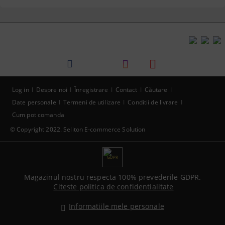
Log in
Despre noi
Înregistrare
Contact
Căutare
Date personale
Termeni de utilizare
Conditii de livrare
Cum pot comanda
© Copyright 2022. Seliton E-commerce Solution
GDPR
Magazinul nostru respecta 100% prevederile GDPR.
Citeste politica de confidentialitate
Informatiile mele personale