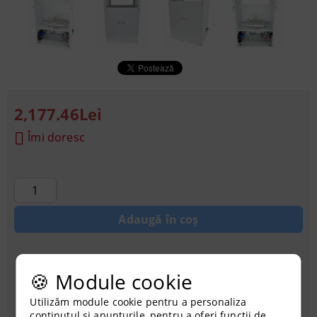
2,177.46Lei
Îmi doresc
Achiziționati cu credit
🍪 Module cookie
Utilizăm module cookie pentru a personaliza
conținutul și anunțurile, pentru a oferi funcții de