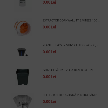
0.00Lei
EXTRACTOR CORNWALL TT 2 VITEZE 100 (145 / 187 M3/H) - VENTILATOR TURBINĂ CONDUCTĂ CU 2 VITEZE
0.00Lei
PLANTIT EROS I - GHIVECI HIDROPONIC, SISTEM DWC
0.00Lei
GHIVECI PĂTRAT VEGA BLACK P&B 2L.
0.00Lei
REFLECTOR DE OGLINDĂ PENTRU LĂMPI
0.00Lei