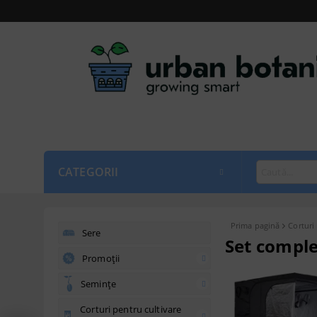
CATEGORII
Prima pagină
Corturi
Sere
Set comple
Promoții
Semințe
Corturi pentru cultivare