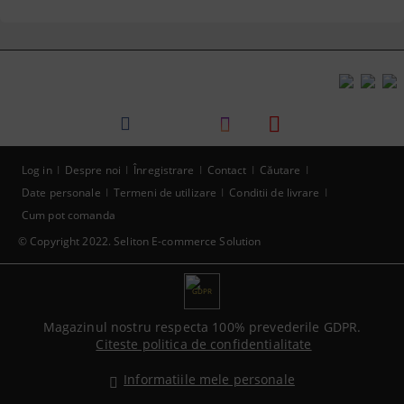
Log in
Despre noi
Înregistrare
Contact
Căutare
Date personale
Termeni de utilizare
Conditii de livrare
Cum pot comanda
© Copyright 2022. Seliton E-commerce Solution
GDPR
Magazinul nostru respecta 100% prevederile GDPR.
Citeste politica de confidentialitate
Informatiile mele personale