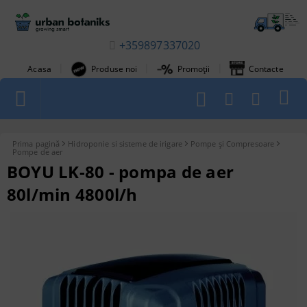
+359897337020
|
|
|
Acasa
Produse noi
Promoții
Contacte
1
Prima pagină
Hidroponie si sisteme de irigare
Pompe și Compresoare
Pompe de aer
BOYU LK-80 - pompa de aer
80l/min 4800l/h