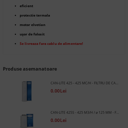
eficient
protectie termala
motor elvetian
ușor de folosit
Se livreaza fara cablu de alimentare!
Produse asemanatoare
CAN-LITE 425 - 425 MC/H - FILTRU DE CARBON
0.00Lei
CAN-LITE 425S - 425 M3/H / ⌀ 125 MM - FILTRU DE CARBON
0.00Lei