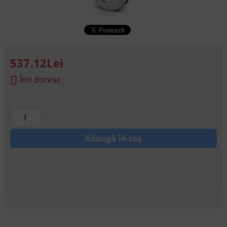
537.12Lei
Îmi doresc
Achiziționati cu credit