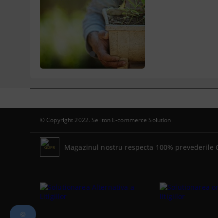
1
© Copyright 2022. Seliton E-commerce Solution
Magazinul nostru respecta 100% prevederile 
GDPR
🍪