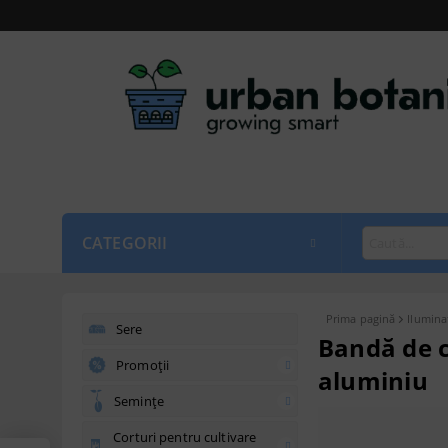
CATEGORII
Prima pagină
Ilumina
Sere
Bandă de 
Promoții
aluminiu
Semințe
Corturi pentru cultivare