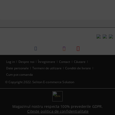
Log in
Despre noi
Înregistrare
Contact
Căutare
Date personale
Termeni de utilizare
Conditii de livrare
Cum pot comanda
© Copyright 2022. Seliton E-commerce Solution
GDPR
Magazinul nostru respecta 100% prevederile GDPR.
Citeste politica de confidentialitate