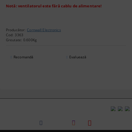
Notă: ventilatorul este fără cablu de alimentare!
Producător:
Cornwall Electronics
Cod:
3363
Greutate:
0.600
Kg
Recomandă
Evaluează