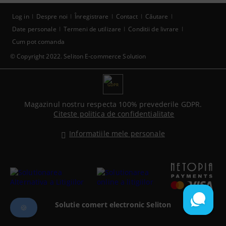
Log in
Despre noi
Înregistrare
Contact
Căutare
Date personale
Termeni de utilizare
Conditii de livrare
Cum pot comanda
© Copyright 2022. Seliton E-commerce Solution
GDPR
Magazinul nostru respecta 100% prevederile GDPR.
Citeste politica de confidentialitate
Informatiile mele personale
Solutie comert electronic Seliton
🍪