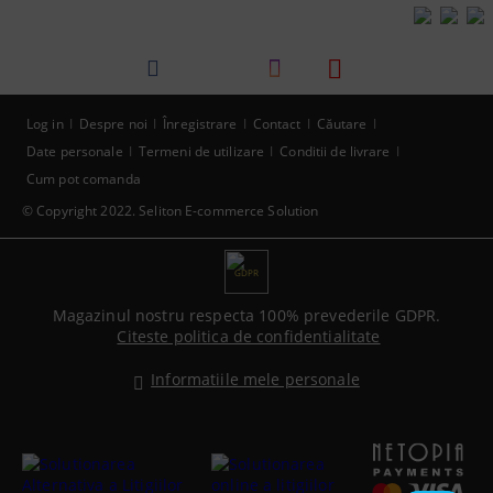
Log in
Despre noi
Înregistrare
Contact
Căutare
Date personale
Termeni de utilizare
Conditii de livrare
Cum pot comanda
© Copyright 2022. Seliton E-commerce Solution
GDPR
Magazinul nostru respecta 100% prevederile GDPR.
Citeste politica de confidentialitate
Informatiile mele personale