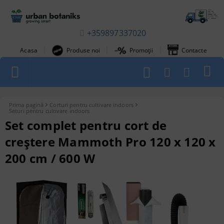
+359897337020
|
|
|
Acasa
Produse noi
Promoții
Contacte
1
Prima pagină
Corturi pentru cultivare indoors
Seturi pentru cultivare indoors
Set complet pentru cort de
creștere Mammoth Pro 120 x 120 x
200 cm / 600 W