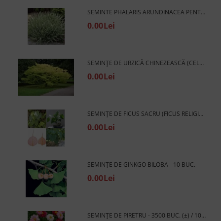
SEMINTE PHALARIS ARUNDINACEA PENTRU 1000 DE PLANTE 5 G.
0.00Lei
SEMINȚE DE URZICĂ CHINEZEASCĂ (CELTIS SINENSIS) - 10 BUC / 1,5 G
0.00Lei
SEMINȚE DE FICUS SACRU (FICUS RELIGIOSA) - 2 G.
0.00Lei
SEMINȚE DE GINKGO BILOBA - 10 BUC.
0.00Lei
SEMINȚE DE PIRETRU - 3500 BUC. (±) / 10 G.