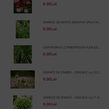
0.00Lei
SEMINȚE DE MENTĂ (MENTHA SPICATA) - 2500 BUC. / 0,2 G.
0.00Lei
LEMONGRASS (CYMBOPOGON FLEXUOSUS) - 1350 BUC. (±) / 0,5 G.
0.00Lei
SEMINȚE DE CIMBRU - 2500 BUC (±) / 0,5 G
0.00Lei
SEMINȚE DE ROINIȚĂ - 2000 BUC (±) / 1 G.
0.00Lei