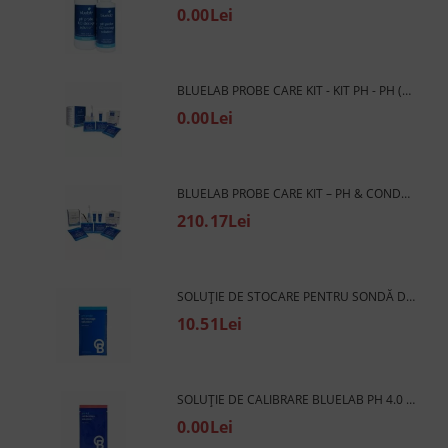
0.00Lei
BLUELAB PROBE CARE KIT - KIT PH - PH (CURĂȚARE ȘI CALIBRARE)
0.00Lei
BLUELAB PROBE CARE KIT – PH & CONDUCTIVITY - KIT DE PH ȘI EC (CURĂȚARE ȘI CALIBRARE)
210.17Lei
SOLUȚIE DE STOCARE PENTRU SONDĂ DE PH BLUELAB KCL, PLICULEȚ DE 18 ML - SOLUȚIE DE STOCARE PENTRU SENZOR DE PH - 1 BUC.
10.51Lei
SOLUȚIE DE CALIBRARE BLUELAB PH 4.0 PLICULEȚ DE 18 ML - SOLUȚIE DE CALIBRARE (PH) - 1 BUC.
0.00Lei