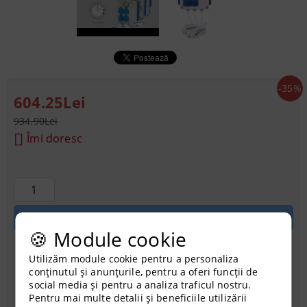
-35%
604.25Lei
934.90Lei
Îmi doresc
🍪 Module cookie
Utilizăm module cookie pentru a personaliza
Achiziționati cu credit
conținutul și anunțurile, pentru a oferi funcții de
social media și pentru a analiza traficul nostru.
Pentru mai multe detalii și beneficiile utilizării