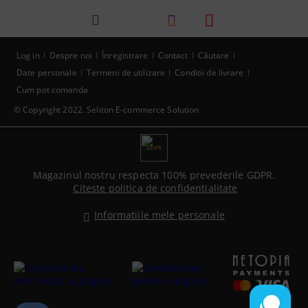
Log in
Despre noi
Înregistrare
Contact
Căutare
Date personale
Termeni de utilizare
Conditii de livrare
Cum pot comanda
© Copyright 2022. Seliton E-commerce Solution
GDPR
Magazinul nostru respecta 100% prevederile GDPR.
Citeste politica de confidentialitate
Informatiile mele personale