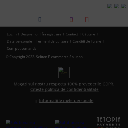
Log in
Despre noi
Înregistrare
Contact
Căutare
Date personale
Termeni de utilizare
Conditii de livrare
Cum pot comanda
© Copyright 2022. Seliton E-commerce Solution
GDPR
Magazinul nostru respecta 100% prevederile GDPR.
Citeste politica de confidentialitate
Informatiile mele personale