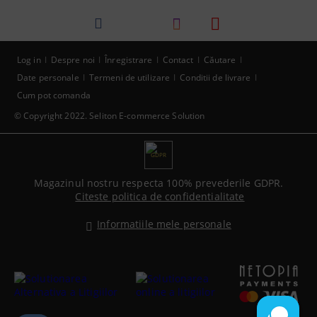
Log in
Despre noi
Înregistrare
Contact
Căutare
Date personale
Termeni de utilizare
Conditii de livrare
Cum pot comanda
© Copyright 2022. Seliton E-commerce Solution
GDPR
Magazinul nostru respecta 100% prevederile GDPR.
Citeste politica de confidentialitate
Informatiile mele personale