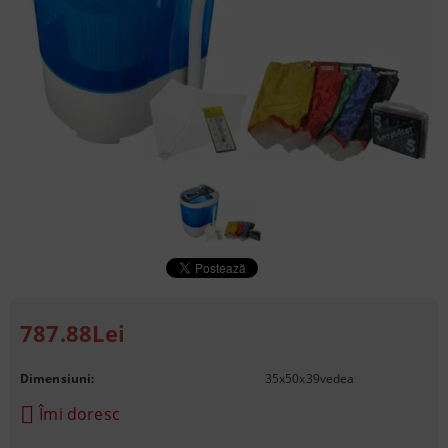
787.88Lei
Dimensiuni:
35x50x39
vedea
Îmi doresc