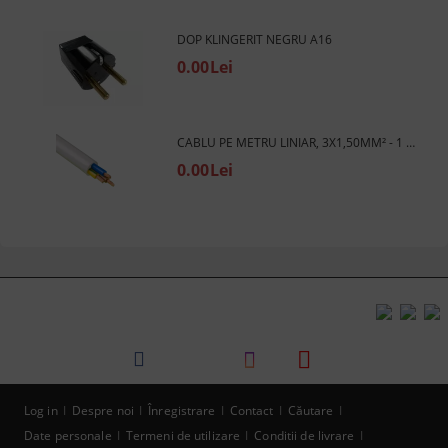
DOP KLINGERIT NEGRU A16
0.00Lei
CABLU PE METRU LINIAR, 3X1,50MM² - 1 M. (FARA PRIZA)
0.00Lei
Log in
Despre noi
Înregistrare
Contact
Căutare
Date personale
Termeni de utilizare
Conditii de livrare