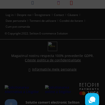
Log in
Despre noi
Înregistrare
Contact
Căutare
Date personale
Termeni de utilizare
Conditii de livrare
Cum pot comanda
© Copyright 2022. Seliton E-commerce Solution
GDPR
Magazinul nostru respecta 100% prevederile GDPR.
Citeste politica de confidentialitate
Informatiile mele personale
Solutie comert electronic Seliton
🍪