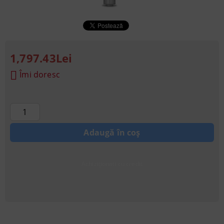
1,797.43Lei
Îmi doresc
Achiziționati cu credit